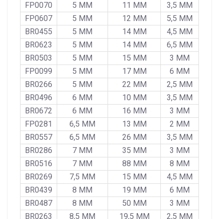
FP0070
5 MM
11 MM
3,5 MM
FP0607
5 MM
12 MM
5,5 MM
BR0455
5 MM
14 MM
4,5 MM
BR0623
5 MM
14 MM
6,5 MM
BR0503
5 MM
15 MM
3 MM
FP0099
5 MM
17 MM
6 MM
BR0266
5 MM
22 MM
2,5 MM
BR0496
6 MM
10 MM
3,5 MM
BR0672
6 MM
16 MM
3 MM
FP0281
6,5 MM
13 MM
2 MM
BR0557
6,5 MM
26 MM
3,5 MM
BR0286
7 MM
35 MM
3 MM
BR0516
7 MM
88 MM
8 MM
BR0269
7,5 MM
15 MM
4,5 MM
BR0439
8 MM
19 MM
6 MM
BR0487
8 MM
50 MM
3 MM
BR0263
8,5 MM
19,5 MM
2,5 MM