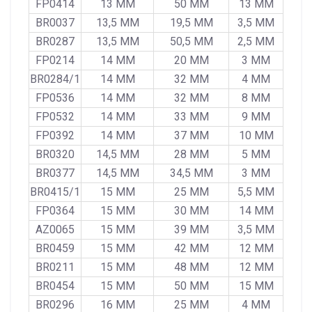
FP0414
13 MM
50 MM
13 MM
BR0037
13,5 MM
19,5 MM
3,5 MM
BR0287
13,5 MM
50,5 MM
2,5 MM
FP0214
14 MM
20 MM
3 MM
BR0284/1
14 MM
32 MM
4 MM
FP0536
14 MM
32 MM
8 MM
FP0532
14 MM
33 MM
9 MM
FP0392
14 MM
37 MM
10 MM
BR0320
14,5 MM
28 MM
5 MM
BR0377
14,5 MM
34,5 MM
3 MM
BR0415/1
15 MM
25 MM
5,5 MM
FP0364
15 MM
30 MM
14 MM
AZ0065
15 MM
39 MM
3,5 MM
BR0459
15 MM
42 MM
12 MM
BR0211
15 MM
48 MM
12 MM
BR0454
15 MM
50 MM
15 MM
BR0296
16 MM
25 MM
4 MM