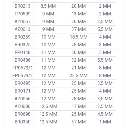
BR0213
8,5 MM
20 MM
2 MM
FP0509
9 MM
13 MM
2 MM
AZ0067
9 MM
26 MM
3,5 MM
AZ0013
9 MM
37 MM
5,5 MM
BR0259
10 MM
18,5 MM
4 MM
BR0375
10 MM
28 MM
3 MM
FP0148
11 MM
30 MM
5 MM
BR0486
11 MM
32 MM
5,5 MM
FP0679/1
12 MM
21 MM
8 MM
FP0679/2
12 MM
23,5 MM
8 MM
BR0495
12 MM
25 MM
3,5 MM
BR0171
12 MM
25 MM
4 MM
AZ0066
12 MM
28 MM
3,5 MM
AZ0080
12,5 MM
17 MM
2,5 MM
BR0698
12,5 MM
25 MM
4,5 MM
BR0350
12,5 MM
37 MM
1 MM