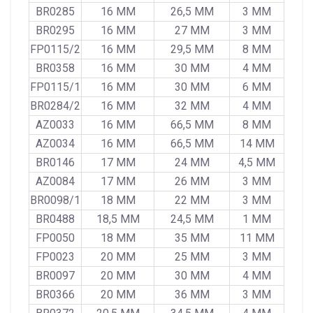
BR0285
16 MM
26,5 MM
3 MM
BR0295
16 MM
27 MM
3 MM
FP0115/2
16 MM
29,5 MM
8 MM
BR0358
16 MM
30 MM
4 MM
FP0115/1
16 MM
30 MM
6 MM
BR0284/2
16 MM
32 MM
4 MM
AZ0033
16 MM
66,5 MM
8 MM
AZ0034
16 MM
66,5 MM
14 MM
BR0146
17 MM
24 MM
4,5 MM
AZ0084
17 MM
26 MM
3 MM
BR0098/1
18 MM
22 MM
3 MM
BR0488
18,5 MM
24,5 MM
1 MM
FP0050
18 MM
35 MM
11 MM
FP0023
20 MM
25 MM
3 MM
BR0097
20 MM
30 MM
4 MM
BR0366
20 MM
36 MM
3 MM