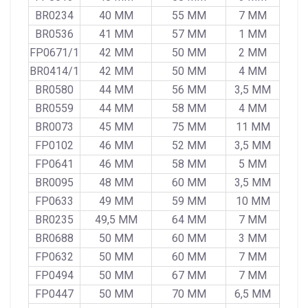
BR0234
40 MM
55 MM
7 MM
BR0536
41 MM
57 MM
1 MM
FP0671/1
42 MM
50 MM
2 MM
BR0414/1
42 MM
50 MM
4 MM
BR0580
44 MM
56 MM
3,5 MM
BR0559
44 MM
58 MM
4 MM
BR0073
45 MM
75 MM
11 MM
FP0102
46 MM
52 MM
3,5 MM
FP0641
46 MM
58 MM
5 MM
BR0095
48 MM
60 MM
3,5 MM
FP0633
49 MM
59 MM
10 MM
BR0235
49,5 MM
64 MM
7 MM
BR0688
50 MM
60 MM
3 MM
FP0632
50 MM
60 MM
7 MM
FP0494
50 MM
67 MM
7 MM
FP0447
50 MM
70 MM
6,5 MM