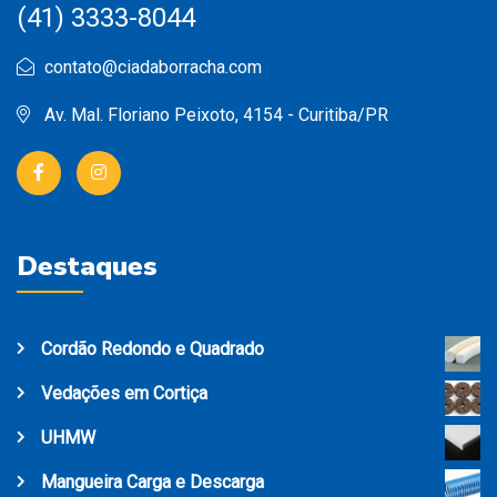
(41) 3333-8044
contato@ciadaborracha.com
Av. Mal. Floriano Peixoto, 4154 - Curitiba/PR
Destaques
Cordão Redondo e Quadrado
Vedações em Cortiça
UHMW
Mangueira Carga e Descarga