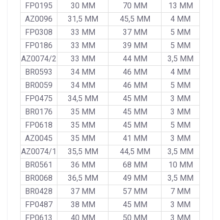
FP0195
30 MM
70 MM
13 MM
AZ0096
31,5 MM
45,5 MM
4 MM
FP0308
33 MM
37 MM
5 MM
FP0186
33 MM
39 MM
5 MM
AZ0074/2
33 MM
44 MM
3,5 MM
BR0593
34 MM
46 MM
4 MM
BR0059
34 MM
46 MM
5 MM
FP0475
34,5 MM
45 MM
3 MM
BR0176
35 MM
45 MM
3 MM
FP0618
35 MM
45 MM
5 MM
AZ0045
35 MM
41 MM
3 MM
AZ0074/1
35,5 MM
44,5 MM
3,5 MM
BR0561
36 MM
68 MM
10 MM
BR0068
36,5 MM
49 MM
3,5 MM
BR0428
37 MM
57 MM
7 MM
FP0487
38 MM
45 MM
3 MM
FP0613
40 MM
50 MM
3 MM