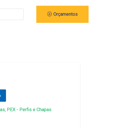
Orçamentos
o
mas
,
PEX - Perfis e Chapas