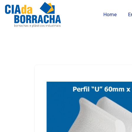
Home
E