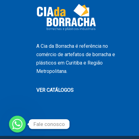
A Cia da Borracha é referência no
comércio de artefatos de borracha e
plásticos em Curitiba e Região
Metropolitana.
VER CATÁLOGOS
Fale conosco
Fale conosco