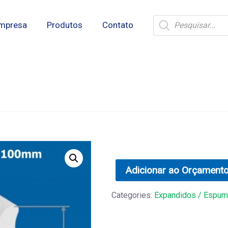
Pesquisar
mpresa
Produtos
Contato
produtos
Adicionar ao Orçament
Categories:
Expandidos / Espu