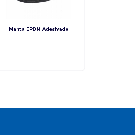
Manta EPDM Adesivado