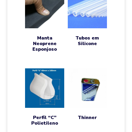
Manta
Tubos em
Neoprene
Silicone
Esponjoso
Perfil “C”
Thinner
Polietileno