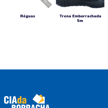
Réguas
Trena Emborrachada
5m