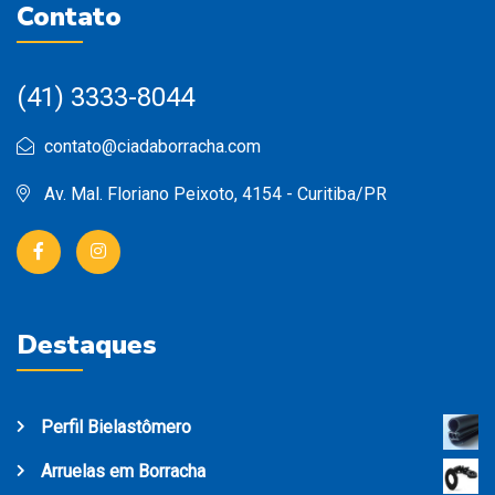
Contato
(41) 3333-8044
contato@ciadaborracha.com
Av. Mal. Floriano Peixoto, 4154 - Curitiba/PR
Destaques
Perfil Bielastômero
Arruelas em Borracha