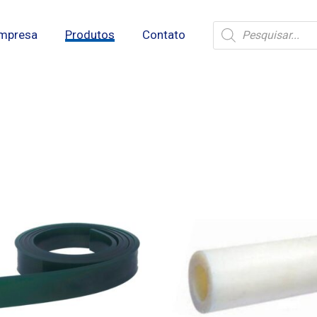
Pesquisar
mpresa
Produtos
Contato
produtos