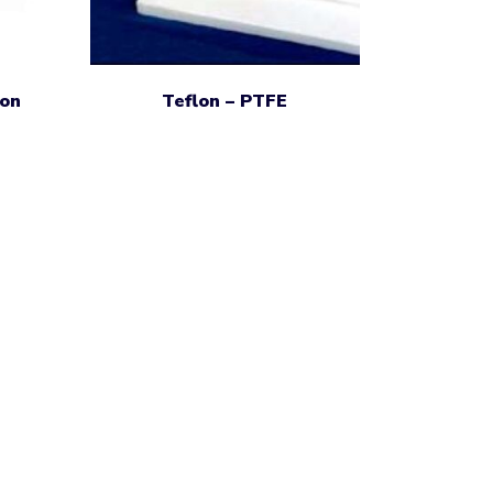
lon
Teflon – PTFE