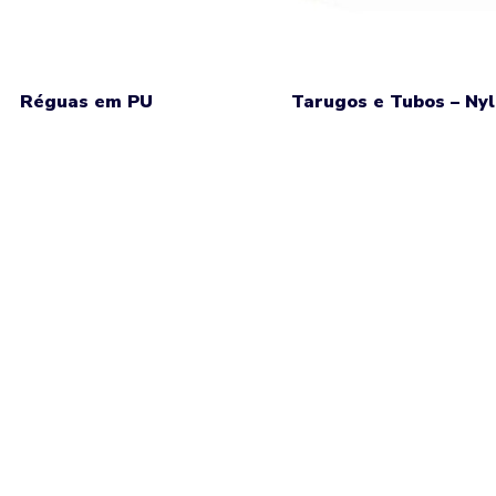
Réguas em PU
Tarugos e Tubos – Ny