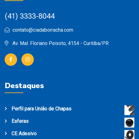
(41) 3333-8044
contato@ciadaborracha.com
Av. Mal. Floriano Peixoto, 4154 - Curitiba/PR
Destaques
Perfil para União de Chapas
Esferas
CE Adesivo