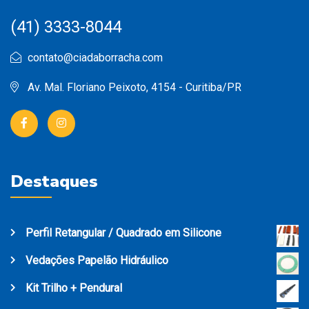
(41) 3333-8044
contato@ciadaborracha.com
Av. Mal. Floriano Peixoto, 4154 - Curitiba/PR
Destaques
Perfil Retangular / Quadrado em Silicone
Vedações Papelão Hidráulico
Kit Trilho + Pendural