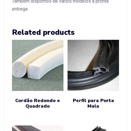
Também dispomos de vários modelos à pronta
entrega.
Related products
Cordão Redondo e
Perfil para Porta
Quadrado
Mala