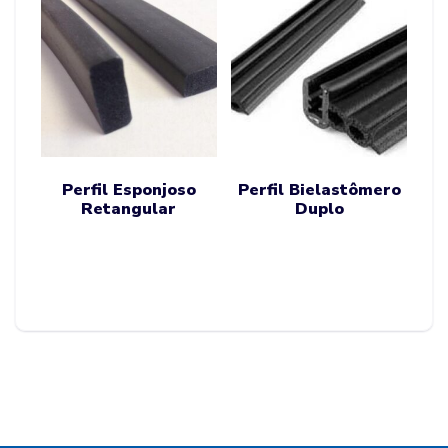
Perfil Esponjoso
Perfil Bielastômero
Retangular
Duplo