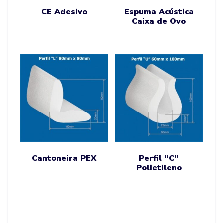
CE Adesivo
Espuma Acústica
Caixa de Ovo
Cantoneira PEX
Perfil “C”
Polietileno