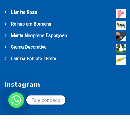
Lâmina Rosa
Rolhas em Borracha
Manta Neoprene Esponjoso
Grama Decorativa
Lamina Estilete 18mm
Instagram
Fale conosco
Fale conosco