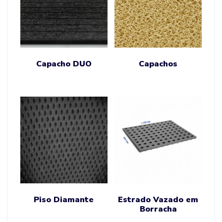
Capacho DUO
Capachos
Piso Diamante
Estrado Vazado em
Borracha