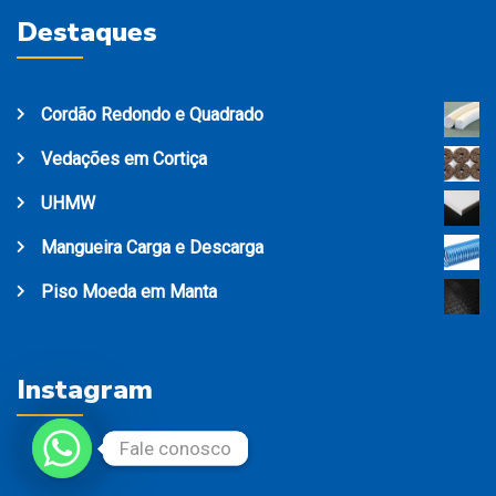
Destaques
Cordão Redondo e Quadrado
Vedações em Cortiça
UHMW
Mangueira Carga e Descarga
Piso Moeda em Manta
Instagram
Fale conosco
Fale conosco