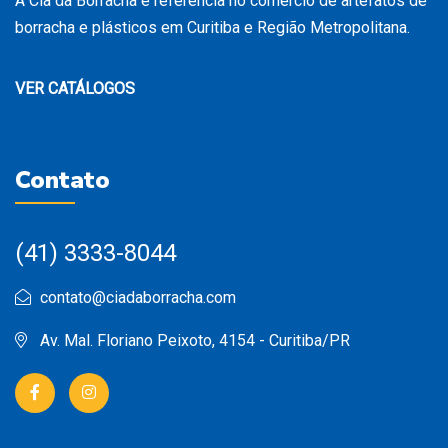
A Cia da Borracha é referência no comércio de artefatos de
borracha e plásticos em Curitiba e Região Metropolitana.
VER CATÁLOGOS
Contato
(41) 3333-8044
contato@ciadaborracha.com
Av. Mal. Floriano Peixoto, 4154 - Curitiba/PR