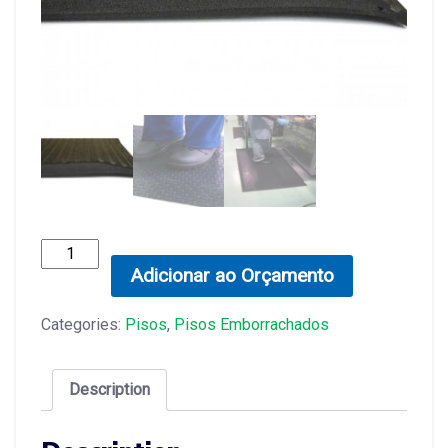
Tapete
Ergonômico
Adicionar ao Orçamento
quantity
Categories:
Pisos
,
Pisos Emborrachados
Description