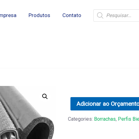
Pesquisar
mpresa
Produtos
Contato
produtos
Adicionar ao Orçament
Categories:
Borrachas
,
Perfis Bi