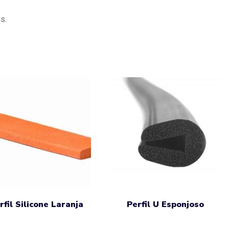
s.
rfil Silicone Laranja
Perfil U Esponjoso