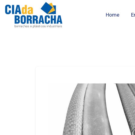
Home
E