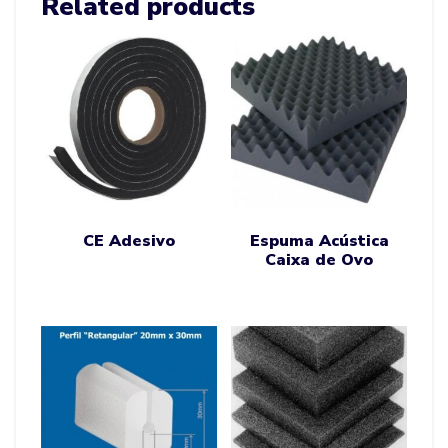
Related products
CE Adesivo
Espuma Acústica
Caixa de Ovo