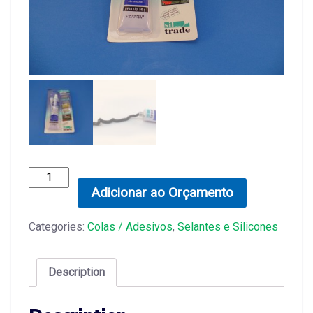
Silicone
Preto
Adicionar ao Orçamento
Bisnaga
quantity
Categories:
Colas / Adesivos
,
Selantes e Silicones
Description