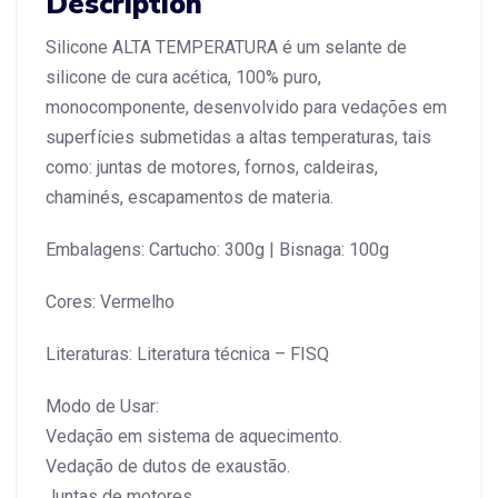
Description
Silicone ALTA TEMPERATURA é um selante de
silicone de cura acética, 100% puro,
monocomponente, desenvolvido para vedações em
superfícies submetidas a altas temperaturas, tais
como: juntas de motores, fornos, caldeiras,
chaminés, escapamentos de materia.
Embalagens: Cartucho: 300g | Bisnaga: 100g
Cores: Vermelho
Literaturas: Literatura técnica – FISQ
Modo de Usar:
Vedação em sistema de aquecimento.
Vedação de dutos de exaustão.
Juntas de motores.