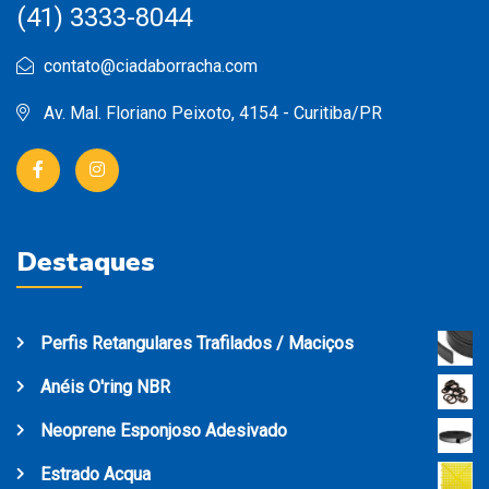
(41) 3333-8044
contato@ciadaborracha.com
Av. Mal. Floriano Peixoto, 4154 - Curitiba/PR
Destaques
Perfis Retangulares Trafilados / Maciços
Anéis O'ring NBR
Neoprene Esponjoso Adesivado
Estrado Acqua