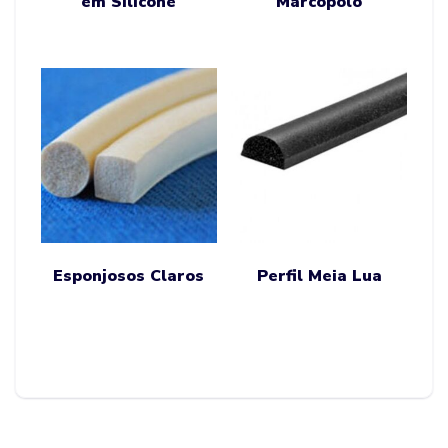
em Silicone
Marcopolo
Esponjosos Claros
Perfil Meia Lua