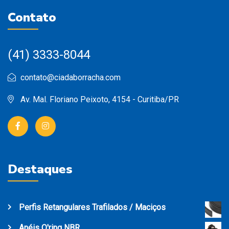
Contato
(41) 3333-8044
contato@ciadaborracha.com
Av. Mal. Floriano Peixoto, 4154 - Curitiba/PR
Destaques
Perfis Retangulares Trafilados / Maciços
Anéis O'ring NBR