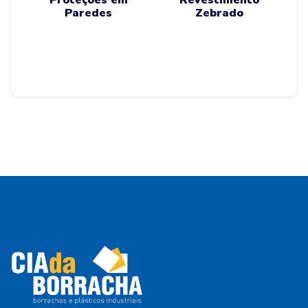
Paredes
Zebrado