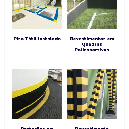
Piso Tátil Instalado
Revestimentos em
Quadras
Poliesportivas
Proteções em
Revestimento