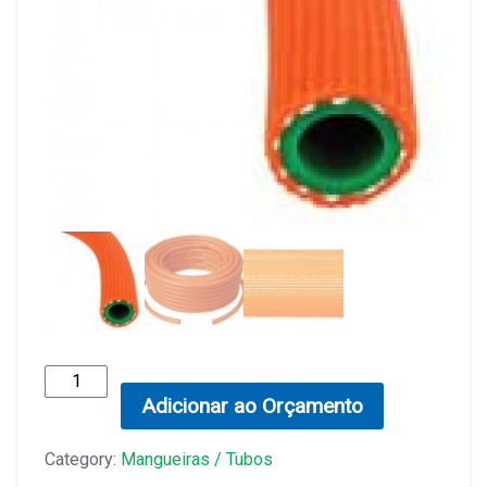
Mangueira
Pulverizador
Adicionar ao Orçamento
Agrícola
quantity
Category:
Mangueiras / Tubos