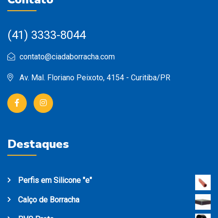
(41) 3333-8044
contato@ciadaborracha.com
Av. Mal. Floriano Peixoto, 4154 - Curitiba/PR
Destaques
Perfis em Silicone "e"
Calço de Borracha