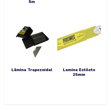
5m
Lâmina Trapezoidal
Lamina Estilete
25mm