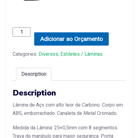
Estilete
Emborrachado
Adicionar ao Orçamento
25mm
quantity
Categories:
Diversos
,
Estiletes / Lâminas
Description
Description
Lâmina de Aço com alto teor de Carbono. Corpo em
ABS, emborrachado. Canaleta de Metal Cromado.
Medida da Lâmina: 25×0,5mm com 8 segmentos.
Trava de manípulo para maior segurança. Ponta